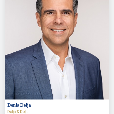
Denis Delja
Delja & Delja