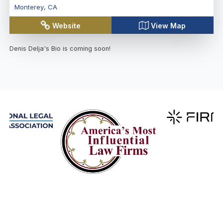
Monterey
,
CA
Website
View Map
Denis Delja
's Bio is coming soon!